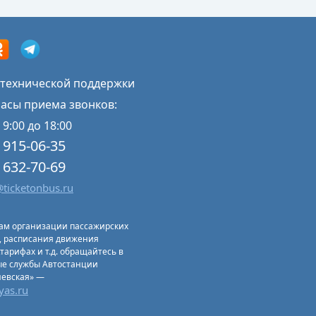
 технической поддержки
Часы приема звонков:
 9:00 до 18:00
) 915-06-35
) 632-70-69
ticketonbus.ru
ам организации пассажирских
, расписания движения
,тарифах и т.д. обращайтесь в
ые службы Автостанции
невская» —
yas.ru