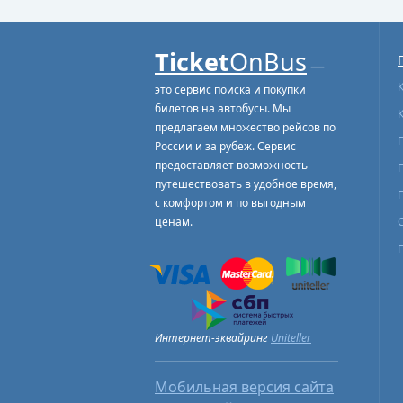
Ticket
OnBus
—
это сервис поиска и покупки
билетов на автобусы. Мы
предлагаем множество рейсов по
России и за рубеж. Сервис
предоставляет возможность
путешествовать в удобное время,
с комфортом и по выгодным
ценам.
Интернет-эквайринг
Uniteller
Мобильная версия сайта