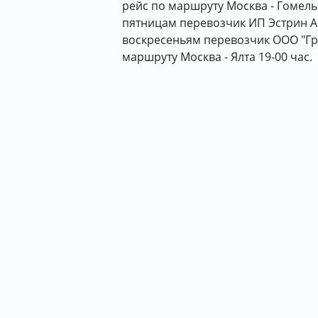
рейс по маршруту Москва - Гомель 
пятницам перевозчик ИП Эстрин А.М
воскресеньям перевозчик ООО "Гра
маршруту Москва - Ялта 19-00 час.