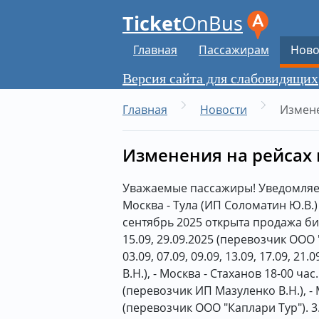
Ticket
OnBus
Главная
Пассажирам
Ново
Версия сайта для слабовидящих
Главная
Новости
Измене
Изменения на рейсах в
Уважаемые пассажиры! Уведомляем В
Москва - Тула (ИП Соломатин Ю.В.)
сентябрь 2025 открыта продажа бил
15.09, 29.09.2025 (перевозчик ООО "
03.09, 07.09, 09.09, 13.09, 17.09, 2
В.Н.), - Москва - Стаханов 18-00 час. 
(перевозчик ИП Мазуленко В.Н.), -
(перевозчик ООО "Каплари Тур"). 3