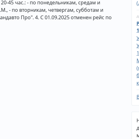
20-45 час.: - по понедельникам, средам и
., - по вторникам, четвергам, субботам и
д
ндавто Про". 4. С 01.09.2025 отменен рейс по
1
1