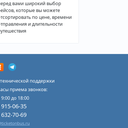
перед вами широкий выбор
рейсов, которые вы можете
отсортировать по цене, времени
отправления и длительности
путешествия
 технической поддержки
Часы приема звонков:
 9:00 до 18:00
) 915-06-35
) 632-70-69
ticketonbus.ru