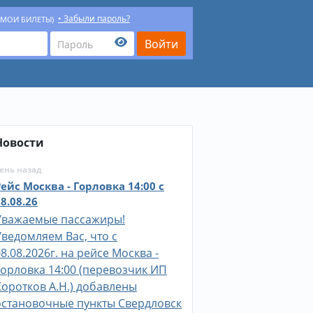
Забыли пароль?
(МОИ БИЛЕТЫ)
Новости
ень назад
Рейс Москва - Горловка 14:00 c
8.08.26
Уважаемые пассажиры!
Уведомляем Вас, что c
8.08.2026г. на рейсе Москва -
Горловка 14:00 (перевозчик ИП
Коротков А.Н.) добавлены
остановочные пункты Свердловск