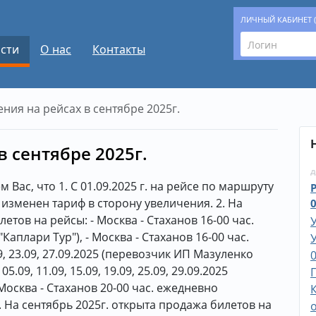
ЛИЧНЫЙ КАБИНЕТ 
сти
О нас
Контакты
ния на рейсах в сентябре 2025г.
 сентябре 2025г.
д
ас, что 1. С 01.09.2025 г. на рейсе по маршруту
 изменен тариф в сторону увеличения. 2. На
0
етов на рейсы: - Москва - Стаханов 16-00 час.
Каплари Тур"), - Москва - Стаханов 16-00 час.
1.09, 23.09, 27.09.2025 (перевозчик ИП Мазуленко
0
05.09, 11.09, 15.09, 19.09, 25.09, 29.09.2025
 Москва - Стаханов 20-00 час. ежедневно
. На сентябрь 2025г. открыта продажа билетов на