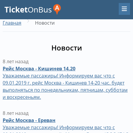
Ticket
OnBus
Главная
Новости
Новости
8 лет назад
Рейс Москва - Кишинев 14.20
Уважаемые пассажиры! Информируем вас что c
09.01.2019 г. рейс Москва - Кишинев 14-20 час. будет
выполняться по понедельникам, пятницам, субботам
и воскресеньям.
8 лет назад
Рейс Москва - Ереван
Уважаемые пассажиры! Информируем вас что c