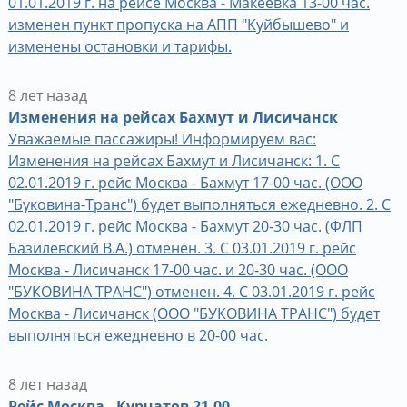
01.01.2019 г. на рейсе Москва - Макеевка 13-00 час.
изменен пункт пропуска на АПП "Куйбышево" и
изменены остановки и тарифы.
8 лет назад
Изменения на рейсах Бахмут и Лисичанск
Уважаемые пассажиры! Информируем вас:
Изменения на рейсах Бахмут и Лисичанск: 1. С
02.01.2019 г. рейс Москва - Бахмут 17-00 час. (ООО
"Буковина-Транс") будет выполняться ежедневно. 2. С
02.01.2019 г. рейс Москва - Бахмут 20-30 час. (ФЛП
Базилевский В.А.) отменен. 3. С 03.01.2019 г. рейс
Москва - Лисичанск 17-00 час. и 20-30 час. (ООО
"БУКОВИНА ТРАНС") отменен. 4. С 03.01.2019 г. рейс
Москва - Лисичанск (ООО "БУКОВИНА ТРАНС") будет
выполняться ежедневно в 20-00 час.
8 лет назад
Рейс Москва - Курчатов 21.00