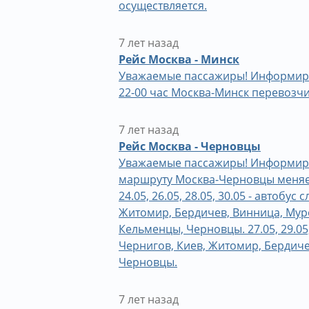
осуществляется.
7 лет назад
Рейс Москва - Минск
Уважаемые пассажиры! Информируе
22-00 час Москва-Минск перевозчи
7 лет назад
Рейс Москва - Черновцы
Уважаемые пассажиры! Информируем
маршруту Москва-Черновцы меняетс
24.05, 26.05, 28.05, 30.05 - автобус
Житомир, Бердичев, Винница, Мур
Кельменцы, Черновцы. 27.05, 29.05,
Чернигов, Киев, Житомир, Бердич
Черновцы.
7 лет назад