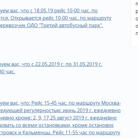
вас, что с 18.05.19 рейс 10-00 час. по
ся. Открывается рейс 10-00 час. по маршруту
еревозчик ОДО "Третий автобусный парк".
вас, что с 22.05.2019 г. по 31.05.2019 г.
30 час.
 вас, что: Рейс 15-45 час. по маршруту Москва-
ледующей регулярностью: июнь 2019 г. ежедневно
дневно кроме: 2, 9, 17,25 август 2019 г. ежедневно
ледовать со всеми остановками, кроме остановок
ровск и Кельменцы. Рейс 11-55 час по маршруту