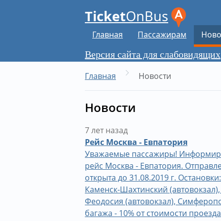
Ticket
OnBus
Главная
Пассажирам
Ново
Версия сайта для слабовидящих
Главная
Новости
Новости
7 лет назад
Рейс Москва - Евпатория
Уважаемые пассажиры! Информируем
рейс Москва - Евпатория. Отправле
открыта до 31.08.2019 г. Остановки
Каменск-Шахтинский (автовокзал), 
Феодосия (автовокзал), Симферопол
багажа - 10% от стоимости проезд