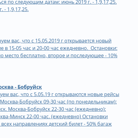
 по следующим датам: июнь 2019 г. - 1,9,17,25.
. - 1,9,17,25.
 вас, что с 15.05.2019 г открывается новый
 в 15-05 час и 20-00 час ежедневно. Остановки:
о место бесплатно, второе и последующее - 10%
сква - Бобруйск
 вас, что с 5.05.19 г открываются новые рейсы
Москва-Бобруйск 09-30 час (по понедельникам):
ск. Москва-Бобруйск 22-30 час (ежедневно):
ква-Минск 22-00 час. (ежедневно) Остановки
 всех направлениях детский билет - 50% багаж