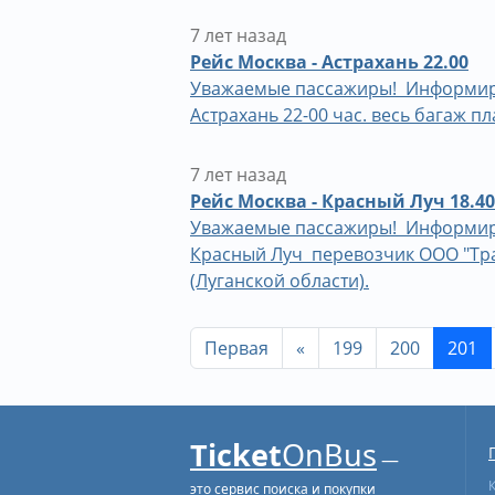
7 лет назад
Рейс Москва - Астрахань 22.00
Уважаемые пассажиры! Информируем
Астрахань 22-00 час. весь багаж п
7 лет назад
Рейс Москва - Красный Луч 18.40
Уважаемые пассажиры! Информируем
Красный Луч перевозчик ООО "Тра
(Луганской области).
Первая
«
199
200
201
Ticket
OnBus
—
это сервис поиска и покупки