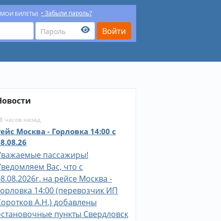
Забыли пароль?
(МОИ БИЛЕТЫ)
Новости
8 часов назад
Рейс Москва - Горловка 14:00 c
8.08.26
Уважаемые пассажиры!
Уведомляем Вас, что c
8.08.2026г. на рейсе Москва -
Горловка 14:00 (перевозчик ИП
Коротков А.Н.) добавлены
остановочные пункты Свердловск