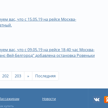
 вас, что с 15.05.19 на рейсе Москва-
латный.
 вас, что с 09.05.19 на рейсе 18-40 час Москва-
нс-Вей-Белгород" добавлена остановка Ровеньки
202
203
»
Последняя
Пассажирам
Новости
Как купить