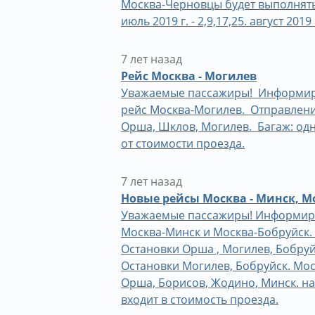
Москва-Черновцы будет выполняться
июль 2019 г. - 2,9,17,25. август 2019 г
7 лет назад
Рейс Москва - Могилев
Уважаемые пассажиры! Информируем
рейс Москва-Могилев. Отправление
Орша, Шклов, Могилев. Багаж: одн
от стоимости проезда.
7 лет назад
Новые рейсы Москва - Минск, Мо
Уважаемые пассажиры! Информируем
Москва-Минск и Москва-Бобруйск. 
Остановки Орша , Могилев, Бобруй
Остановки Могилев, Бобруйск. Мос
Орша, Борисов, Жодино, Минск. на
входит в стоимость проезда.