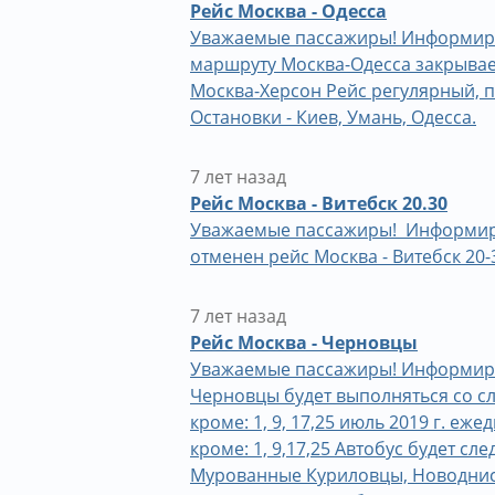
Рейс Москва - Одесса
Уважаемые пассажиры! Информируем 
маршруту Москва-Одесса закрывает
Москва-Херсон Рейс регулярный, п
Остановки - Киев, Умань, Одесса.
7 лет назад
Рейс Москва - Витебск 20.30
Уважаемые пассажиры! Информируем 
отменен рейс Москва - Витебск 20-
7 лет назад
Рейс Москва - Черновцы
Уважаемые пассажиры! Информируем
Черновцы будет выполняться со с
кроме: 1, 9, 17,25 июль 2019 г. еже
кроме: 1, 9,17,25 Автобус будет с
Мурованные Куриловцы, Новоднист