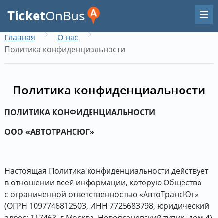
Ticket
OnBus
Главная
О нас
Политика конфиденциальности
Политика конфиденциальности
ПОЛИТИКА КОНФИДЕНЦИАЛЬНОСТИ
ООО «АВТОТРАНСЮГ»
Настоящая Политика конфиденциальности действует
в отношении всей информации, которую Общество
с ограниченной ответственностью «АвтоТрансЮг»
(ОГРН 1097746812503, ИНН 7725683798, юридический
адрес: 117463, г.Москва, Новоясеневский тупик, дом 4)